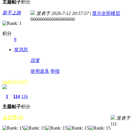
主题
帖子
积分
新手上路
发表于 2026-7-12 20:57:57
|
显示全部楼层
6666666666666666666
积分
8
发消息
回复
使用道具
举报
qq447375477
1
114
116
主题
帖子
积分
金至尊VIP
发表
111