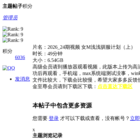
主题
帖子
积分
管理员
片名：2026_24期视频 女M浅浅驯服计划（上）
积分
时长：49分钟
6036
大小：6.54GB
高级会员请到播放器观看视频，此版本上传为高
功后再观看，手机端，max系统端测试没事，w
发消息
文件比较大，下载会比较慢，希望大家多多反馈
金至尊会员请到下载区下载：
点击直达下载区
本帖子中包含更多资源
您需要
登录
才可以下载或查看，没有帐号？
立即
x
主题浏览记录