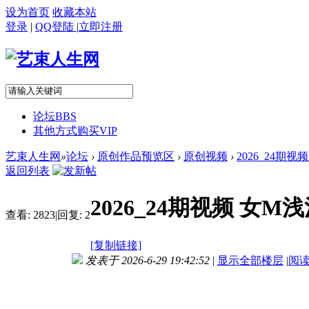
设为首页
收藏本站
登录
|
QQ登陆
|
立即注册
论坛
BBS
其他方式购买VIP
艺束人生网
»
论坛
›
原创作品预览区
›
原创视频
›
2026_24期
返回列表
2026_24期视频 女
查看:
2823
|
回复:
2
[复制链接]
发表于 2026-6-29 19:42:52
|
显示全部楼层
|
阅