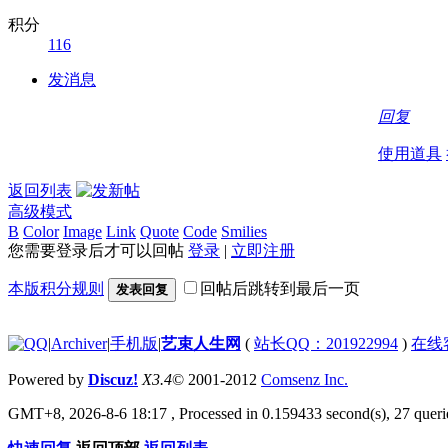
积分
116
发消息
回复
使用道具
返回列表
高级模式
B
Color
Image
Link
Quote
Code
Smilies
您需要登录后才可以回帖
登录
|
立即注册
本版积分规则
回帖后跳转到最后一页
发表回复
|
Archiver
|
手机版
|
艺束人生网
(
站长QQ：201922994
)
在线
Powered by
Discuz!
X3.4
© 2001-2012
Comsenz Inc.
GMT+8, 2026-8-6 18:17
, Processed in 0.159433 second(s), 27 querie