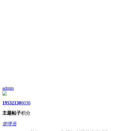
admin
1953
2130
6036
主题
帖子
积分
管理员