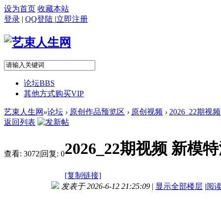
设为首页
收藏本站
登录
|
QQ登陆
|
立即注册
论坛
BBS
其他方式购买VIP
艺束人生网
»
论坛
›
原创作品预览区
›
原创视频
›
2026_22期
返回列表
2026_22期视频 新
查看:
3072
|
回复:
0
[复制链接]
发表于 2026-6-12 21:25:09
|
显示全部楼层
|
阅