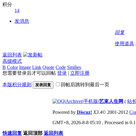
积分
14
发消息
回复
使用道具
返回列表
高级模式
B
Color
Image
Link
Quote
Code
Smilies
您需要登录后才可以回帖
登录
|
立即注册
本版积分规则
回帖后跳转到最后一页
发表回复
|
Archiver
|
手机版
|
艺束人生网
(
站长
Powered by
Discuz!
X3.4
© 2001-2012
Com
GMT+8, 2026-8-8 05:10
, Processed in 0.1
快速回复
返回顶部
返回列表