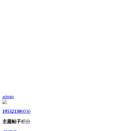
admin
1953
2130
6036
主题
帖子
积分