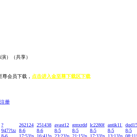
乐饰演）（共享）
至尊会员下载，
点击进入金至尊下载区下载
注册
?
2621248473!zai!2026-
2514385417!zai!2026-
avast123!zai!2026-
gmxrdd!zai!2026-
lc2280832!zai!2026-
antik1111!zai!
dqd15
947?!zai!2026-
8-6
8-6
8-5
8-5
8-5
8-5
8-5
26-
026-
8-6
17:53!read!
16:41!read!
23:23!read!
21:15!read!
17:33!read!
13:13!read!
08:11