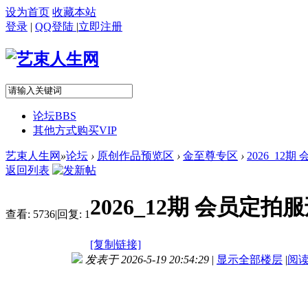
设为首页
收藏本站
登录
|
QQ登陆
|
立即注册
论坛
BBS
其他方式购买VIP
艺束人生网
»
论坛
›
原创作品预览区
›
金至尊专区
›
2026_12
返回列表
2026_12期 会员
查看:
5736
|
回复:
1
[复制链接]
发表于 2026-5-19 20:54:29
|
显示全部楼层
|
阅