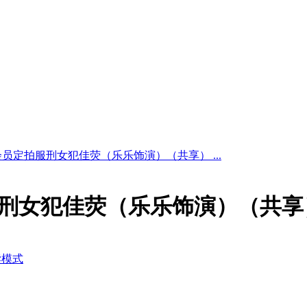
期 会员定拍服刑女犯佳荧（乐乐饰演）（共享） ...
定拍服刑女犯佳荧（乐乐饰演）（共享
读模式