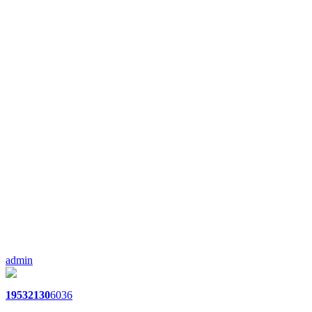
admin
1953
2130
6036