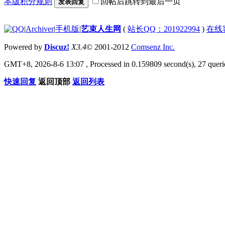
本版积分规则
回帖后跳转到最后一页
发表回复
|
Archiver
|
手机版
|
艺束人生网
(
站长QQ：201922994
)
在线
Powered by
Discuz!
X3.4
© 2001-2012
Comsenz Inc.
GMT+8, 2026-8-6 13:07
, Processed in 0.159809 second(s), 27 querie
快速回复
返回顶部
返回列表