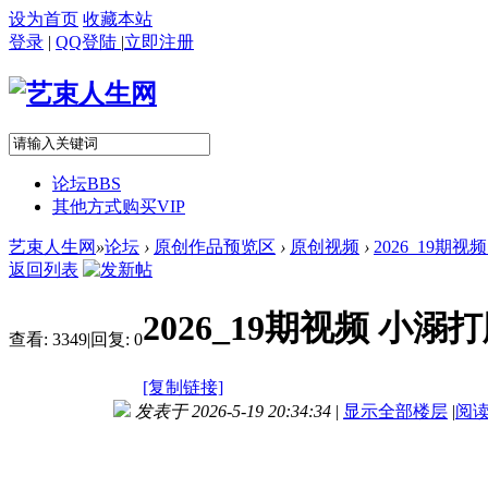
设为首页
收藏本站
登录
|
QQ登陆
|
立即注册
论坛
BBS
其他方式购买VIP
艺束人生网
»
论坛
›
原创作品预览区
›
原创视频
›
2026_19期
返回列表
2026_19期视频 
查看:
3349
|
回复:
0
[复制链接]
发表于 2026-5-19 20:34:34
|
显示全部楼层
|
阅