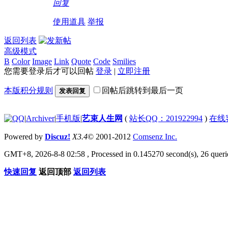
回复
23:59!read!
使用道具
举报
返回列表
高级模式
B
Color
Image
Link
Quote
Code
Smilies
您需要登录后才可以回帖
登录
|
立即注册
本版积分规则
回帖后跳转到最后一页
发表回复
|
Archiver
|
手机版
|
艺束人生网
(
站长QQ：201922994
)
在线
Powered by
Discuz!
X3.4
© 2001-2012
Comsenz Inc.
GMT+8, 2026-8-8 02:58
, Processed in 0.145270 second(s), 26 querie
快速回复
返回顶部
返回列表