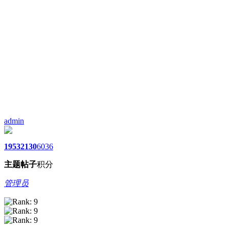
admin
1953
2130
6036
主题
帖子
积分
管理员