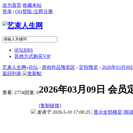
设为首页
收藏本站
登录
|
QQ登陆
|
立即注册
论坛
BBS
其他方式购买VIP
艺束人生网
»
论坛
›
原创作品预览区
›
定拍预览
›
2026年03月0
返回列表
2026年03月09日 
查看:
2774
|
回复:
0
[复制链接]
发表于 2026-5-10 17:00:25
|
显示全部楼层
|
阅