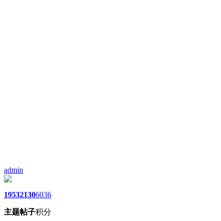
admin
1953
2130
6036
主题
帖子
积分