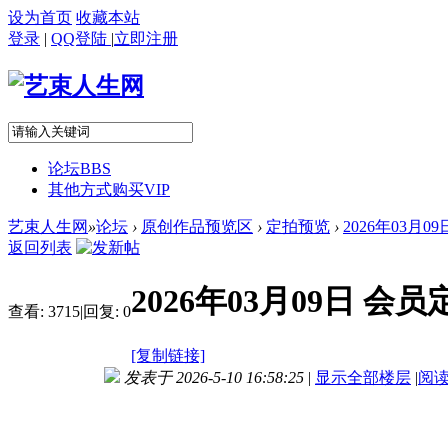
设为首页
收藏本站
登录
|
QQ登陆
|
立即注册
论坛
BBS
其他方式购买VIP
艺束人生网
»
论坛
›
原创作品预览区
›
定拍预览
›
2026年03月
返回列表
2026年03月09日 
查看:
3715
|
回复:
0
[复制链接]
发表于 2026-5-10 16:58:25
|
显示全部楼层
|
阅