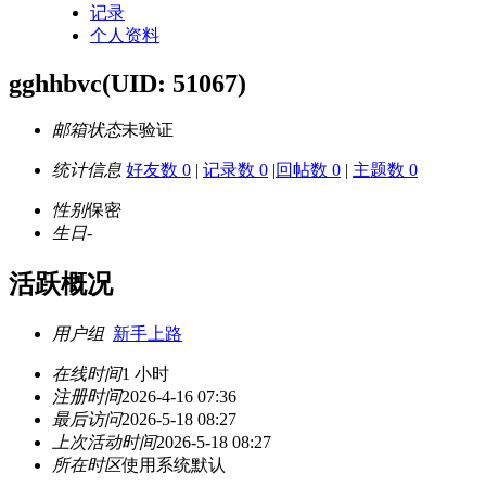
记录
个人资料
gghhbvc
(UID: 51067)
邮箱状态
未验证
统计信息
好友数 0
|
记录数 0
|
回帖数 0
|
主题数 0
性别
保密
生日
-
活跃概况
用户组
新手上路
在线时间
1 小时
注册时间
2026-4-16 07:36
最后访问
2026-5-18 08:27
上次活动时间
2026-5-18 08:27
所在时区
使用系统默认